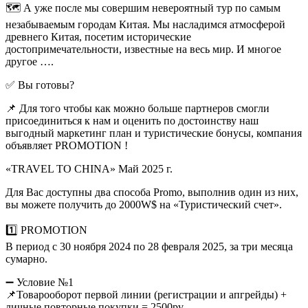
🗺️ А уже после мы совершим невероятный тур по самым
незабываемым городам Китая. Мы насладимся атмосферой
древнего Китая, посетим исторические
достопримечательности, известные на весь мир. И многое
другое ….
✅ Вы готовы?
📌 Для того чтобы как можно больше партнеров смогли
присоединиться к нам и оценить по достоинству наш
выгодный маркетинг план и туристические бонусы, компания
объявляет PROMOTION !
«TRAVEL TO CHINA» Май 2025 г.
Для Вас доступны два способа Promo, выполнив один из них,
вы можете получить до 2000W$ на «Туристический счет».
1️⃣ PROMOTION
В период с 30 ноября 2024 по 28 февраля 2025, за три месяца
сумарно.
➖ Условие №1
📌Товарооборот первой линии (регистрации и апгрейды) +
личные повторные покупки = 2500pv.