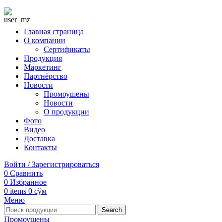
Главная страница
О компании
Сертификаты
Продукция
Маркетинг
Партнёрство
Новости
Промоушены
Новости
О продукции
Фото
Видео
Доставка
Контакты
Войти / Зарегистрироваться
0
Сравнить
0
Избранное
0
items
0
сўм
Меню
Search
Промоушены