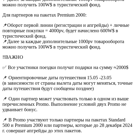
можно получить 100W$ в туристический фонд.
Для партнеров на пакетах Premium 2000:
📌Оборот первой линии (регистрации и апгрейды) + личные
повторные покупки = 4000pv, будет начислено 600W$ в
туристический фонд.
📌Далее за каждые дополнительные 1000pv товарооборота
можно получить 100W$ в туристический фонд.
‼️ВАЖНО
✅ Все участники поездки получат подарки на сумму ≈2000$
📌 Ориентировочные даты путешествия 15.05 -23.05
(в зависимости от страны вылета даты могут меняться, точные
даты путешествия будут сообщены позднее)
📌 Один партнер может участвовать только в одном из выше
перечисленных Promo. Выполнение условий двух Promo не
удваивает бонус.
📌 В Promo участвуют только партнеры на пакетах Standard
500 и Premium 2000 или партнеры, которые до 28 декабря 2024
г. совершат апгрейды до этих пакетов.