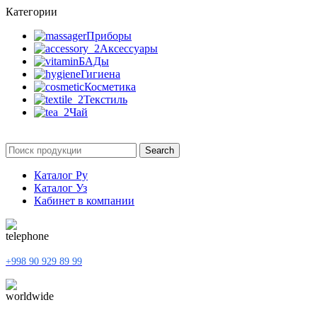
Категории
Приборы
Аксессуары
БАДы
Гигиена
Косметика
Текстиль
Чай
Search
Каталог Ру
Каталог Уз
Кабинет в компании
+998 90 929 89 99