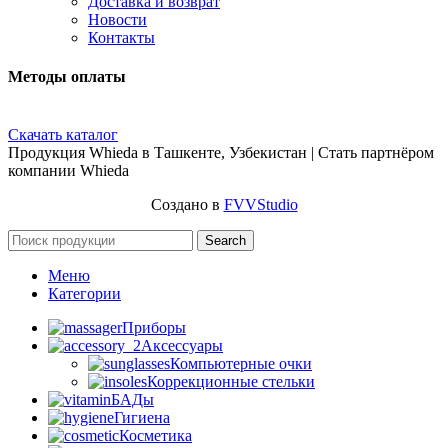
Доставка и возврат
Новости
Контакты
Методы оплаты
Скачать каталог
Продукция Whieda в Ташкенте, Узбекистан | Стать партнёром
компании Whieda
Создано в
FVVStudio
Search
Меню
Категории
Приборы
Аксессуары
Компьютерные очки
Коррекционные стельки
БАДы
Гигиена
Косметика