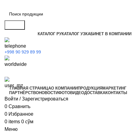
Search
КАТАЛОГ РУ
КАТАЛОГ УЗ
КАБИНЕТ В КОМПАНИИ
+998 90 929 89 99
ГЛАВНАЯ СТРАНИЦА
О КОМПАНИИ
ПРОДУКЦИЯ
МАРКЕТИНГ
ПАРТНЁРСТВО
НОВОСТИ
ФОТО
ВИДЕО
ДОСТАВКА
КОНТАКТЫ
Войти / Зарегистрироваться
0
Сравнить
0
Избранное
0
items
0
сўм
Меню