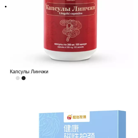
Капсулы Линчжи