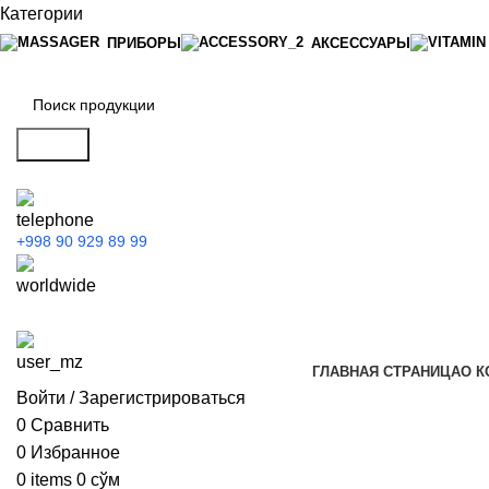
Категории
ПРИБОРЫ
АКСЕССУАРЫ
Search
+998 90 929 89 99
ГЛАВНАЯ СТРАНИЦА
О К
Войти / Зарегистрироваться
0
Сравнить
0
Избранное
0
items
0
сўм