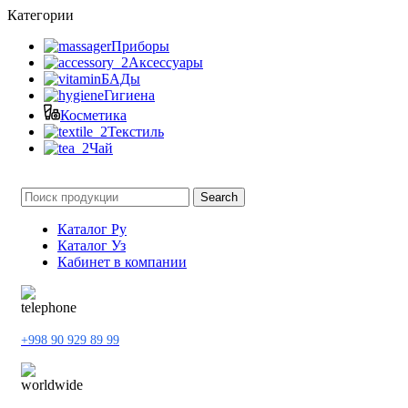
Категории
Приборы
Аксессуары
БАДы
Гигиена
Косметика
Текстиль
Чай
Search
Каталог Ру
Каталог Уз
Кабинет в компании
+998 90 929 89 99