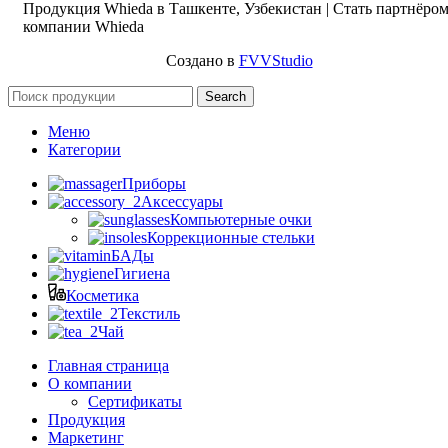
Продукция Whieda в Ташкенте, Узбекистан | Стать партнёро
компании Whieda
Создано в
FVVStudio
Search
Меню
Категории
Приборы
Аксессуары
Компьютерные очки
Коррекционные стельки
БАДы
Гигиена
Косметика
Текстиль
Чай
Главная страница
О компании
Сертификаты
Продукция
Маркетинг