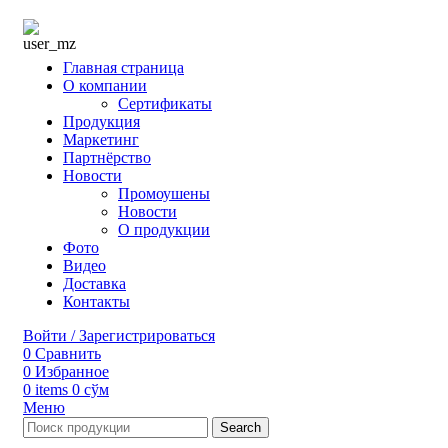
Главная страница
О компании
Сертификаты
Продукция
Маркетинг
Партнёрство
Новости
Промоушены
Новости
О продукции
Фото
Видео
Доставка
Контакты
Войти / Зарегистрироваться
0
Сравнить
0
Избранное
0
items
0
сўм
Меню
Search