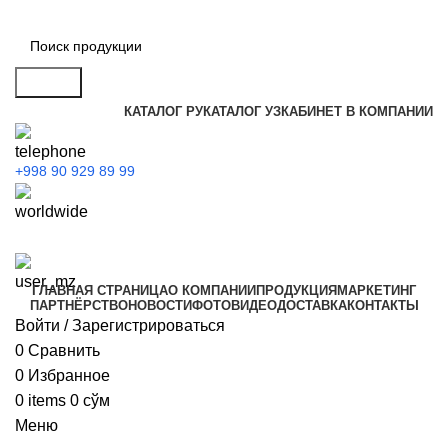
Search
КАТАЛОГ РУ
КАТАЛОГ УЗ
КАБИНЕТ В КОМПАНИИ
+998 90 929 89 99
ГЛАВНАЯ СТРАНИЦА
О КОМПАНИИ
ПРОДУКЦИЯ
МАРКЕТИНГ
ПАРТНЁРСТВО
НОВОСТИ
ФОТО
ВИДЕО
ДОСТАВКА
КОНТАКТЫ
Войти / Зарегистрироваться
0
Сравнить
0
Избранное
0
items
0
сўм
Меню