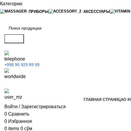
Категории
ПРИБОРЫ
АКСЕССУАРЫ
Search
+998 90 929 89 99
ГЛАВНАЯ СТРАНИЦА
О К
Войти / Зарегистрироваться
0
Сравнить
0
Избранное
0
items
0
сўм