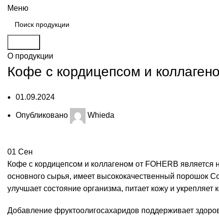
Меню
Search
О продукции
Кофе с кордицепсом и коллаген
01.09.2024
Опубликовано
Whieda
01
Сен
Кофе с кордицепсом и коллагеном от FOHERB является н
основного сырья, имеет высококачественный порошок Cor
улучшает состояние организма, питает кожу и укрепляет к
Добавление фруктоолигосахаридов поддерживает здоро