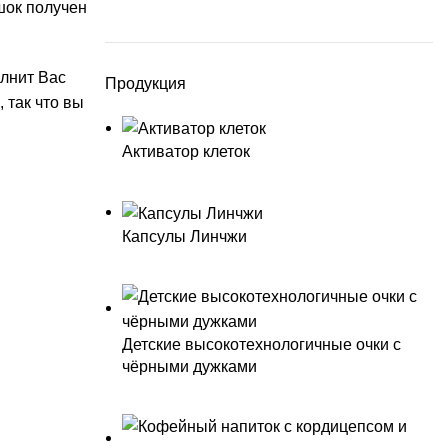
шок получен
олнит Вас
Продукция
 так что вы
Активатор клеток
Капсулы Линчжи
Детские высокотехнологичные очки с
чёрными дужками