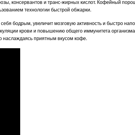
розы, консервантов и транс-жирных кислот. Кофейный поро
ьзованием технологии быстрой обжарки.
себя бодрым, увеличит мозговую активность и быстро нап
ркуляции крови и повышению общего иммунитета организма,
сто наслаждаясь приятным вкусом кофе.