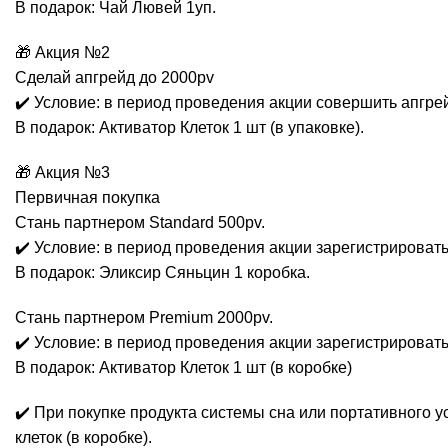
В подарок: Чай Лювей 1уп.
🎁 Акция №2
Сделай апгрейд до 2000pv
✔️ Условие: в период проведения акции совершить апгре
В подарок: Активатор Клеток 1 шт (в упаковке).
🎁 Акция №3
Первичная покупка
Стань партнером Standard 500pv.
✔️ Условие: в период проведения акции зарегистрировать
В подарок: Эликсир Сяньцин 1 коробка.
Стань партнером Premium 2000pv.
✔️ Условие: в период проведения акции зарегистрироват
В подарок: Активатор Клеток 1 шт (в коробке)
✔️ При покупке продукта системы сна или портативного ус
клеток (в коробке).