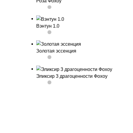
Роза Фохоу
Вэнтун 1.0
Золотая эссенция
Эликсир 3 драгоценности Фохоу