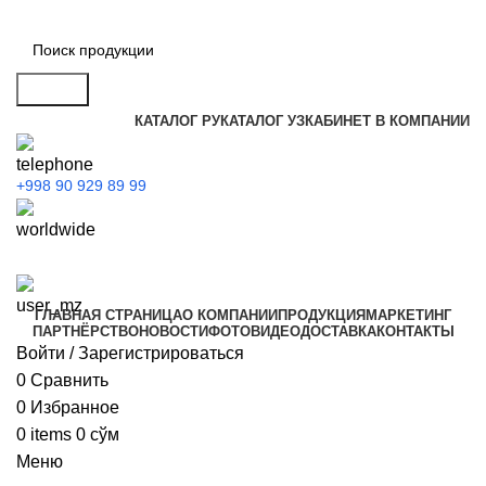
Search
КАТАЛОГ РУ
КАТАЛОГ УЗ
КАБИНЕТ В КОМПАНИИ
+998 90 929 89 99
ГЛАВНАЯ СТРАНИЦА
О КОМПАНИИ
ПРОДУКЦИЯ
МАРКЕТИНГ
ПАРТНЁРСТВО
НОВОСТИ
ФОТО
ВИДЕО
ДОСТАВКА
КОНТАКТЫ
Войти / Зарегистрироваться
0
Сравнить
0
Избранное
0
items
0
сўм
Меню